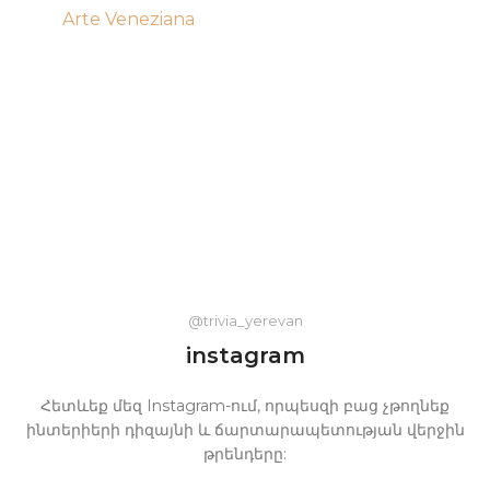
Arte Veneziana
@trivia_yerevan
instagram
Հետևեք մեզ Instagram-ում, որպեսզի բաց չթողնեք
ինտերիերի դիզայնի և ճարտարապետության վերջին
թրենդերը: