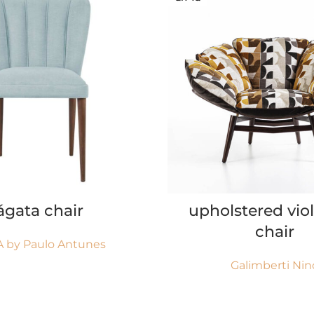
ՄԱՆՐԱՄԱՍՆ
ՄԱՆՐԱՄԱՍՆ
ágata chair
upholstered vio
chair
 by Paulo Antunes
Galimberti Nin