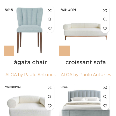
ԱՌԿԱ
ՊԱՏՎԵՐՈՎ
ágata chair
croissant sofa
ALGA by Paulo Antunes
ALGA by Paulo Antunes
ՊԱՏՎԵՐՈՎ
ԱՌԿԱ