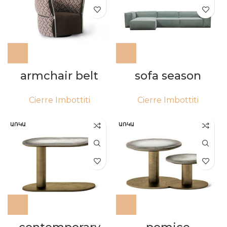
armchair belt
sofa season
Cierre Imbottiti
Cierre Imbottiti
ԱՌԿԱ
ԱՌԿԱ