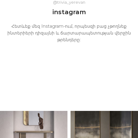
@trivia_yerevan
instagram
Հետևեք մեզ Instagram-ում, որպեսզի բաց չթողնեք
ինտերիերի դիզայնի և ճարտարապետության վերջին
թրենդերը: