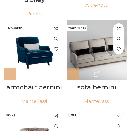
Altrenotti
Pinetti
ՊԱՏՎԵՐՈՎ
ՊԱՏՎԵՐՈՎ
armchair bernini
sofa bernini
Mantellassi
Mantellassi
ԱՌԿԱ
ԱՌԿԱ